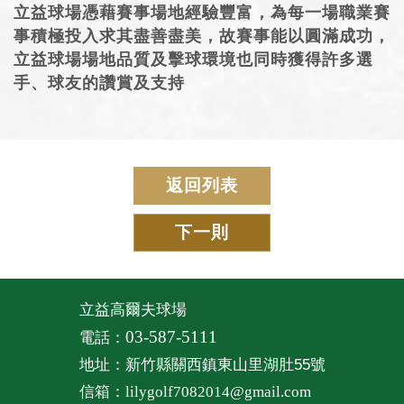
立益球場憑藉賽事場地經驗豐富，為每一場職業賽
事積極投入求其盡善盡美，故賽事能以圓滿成功，
立益球場場地品質及擊球環境也同時獲得許多選
手、球友的讚賞及支持
返回列表
下一則
立益高爾夫球場
03-587-5111
電話：
地址：新竹縣關西鎮東山里湖肚55號
信箱：
lilygolf7082014@gmail.com