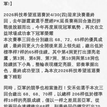
軍!】
HOLE＃1~18 Guide
2026科技希望巡迴賽於4/30(四)迎來決賽最終
回，去年謝霆葳選手歷經PK延長賽兩回合激烈拼
餐廳現場點餐
戰後脫穎而出，今年再度展現冠軍氣勢，再次在立
FINE CUISINE
益球場成功拿下冠軍榮耀
本次賽事三回合分別繳出 68、72、65桿的優異成
Lily Golf 簡介
績，最終回更火力全開後來居上領先組，繳出低於
標準桿7桿的65桿佳績。其中第4洞更打出漂亮老
語言選單
鷹，第3洞、第6洞、第7洞、第10洞與第18洞也
陸續抓下小鳥，整輪表現穩定亮眼、節奏掌握出
色，最終成功登頂，為本次2026科技希望巡迴賽
畫下精彩
同時，亞軍的競爭也相當激烈！安禾佑選手本次三
回合繳出 68、68、70桿，以總桿 206桿低於標準
桿10桿的亮眼成績，僅以一桿之差屈居亞軍。從
前兩回合連續繳出68桿，到最終回仍穩定打出70