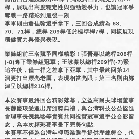
桿，展現出高度穩定性與強勁競爭力，也讓冠軍爭
奪戰一路精彩到最後一刻
季軍則由詹佳翰選手拿下，三回合成績為 68、
70、71桿，總桿 209桿低於標準桿7桿，同樣展現
穩健實力與優異表現。
業餘組前三名競爭同樣精彩！張晉嘉以總桿208桿
(-8)奪下業餘組冠軍；王詠蓁以總桿209桿(-7)緊
追在後，僅一桿之差拿下亞軍，其中最終回第14
洞更打出漂亮老鷹，表現相當亮眼；第三名則由鄭
津呈以總桿216桿。
本次賽事最終回合精彩落幕，立益高爾夫球場董事
長蘇慶琅受邀出席頒獎典禮，與台灣科技公益協進
會理事長倪集熙等貴賓共同祝賀冠軍選手並合影留
念，為本次精彩賽事畫下完美句點。
本賽事不僅為台灣年輕職業選手提供歷練舞台，也