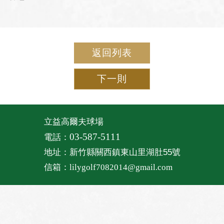
返回列表
下一則
立益高爾夫球場
03-587-5111
電話：
地址：新竹縣關西鎮東山里湖肚55號
信箱：
lilygolf7082014@gmail.com